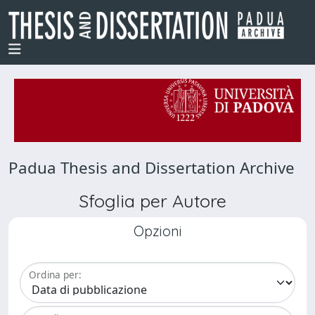
Padua Thesis and Dissertation Archive
Sfoglia per Autore
Opzioni
Ordina per: