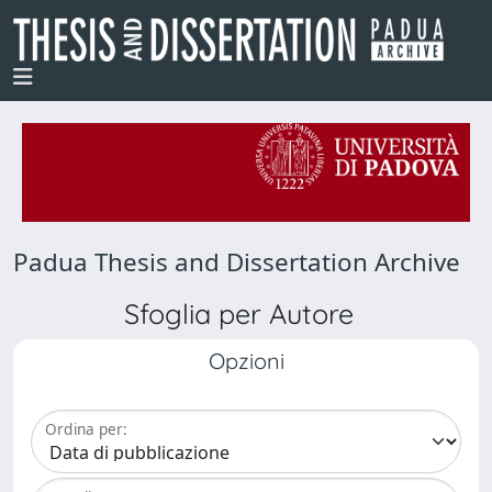
Padua Thesis and Dissertation Archive
Sfoglia per Autore
Opzioni
Ordina per: