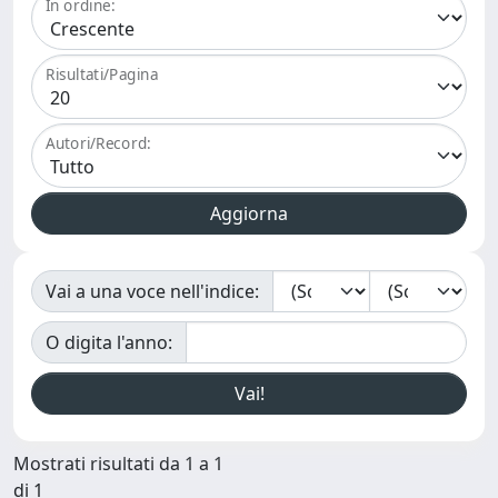
In ordine:
Risultati/Pagina
Autori/Record:
Vai a una voce nell'indice:
O digita l'anno:
Mostrati risultati da 1 a 1
di 1