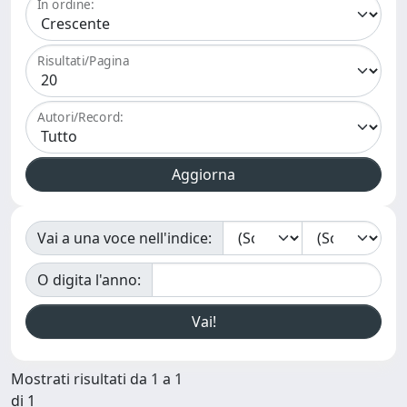
In ordine:
Risultati/Pagina
Autori/Record:
Vai a una voce nell'indice:
O digita l'anno:
Mostrati risultati da 1 a 1
di 1