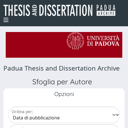
Padua Thesis and Dissertation Archive
Sfoglia per Autore
Opzioni
Ordina per: