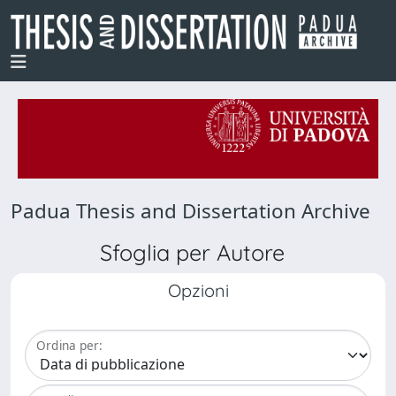
Padua Thesis and Dissertation Archive
Sfoglia per Autore
Opzioni
Ordina per: