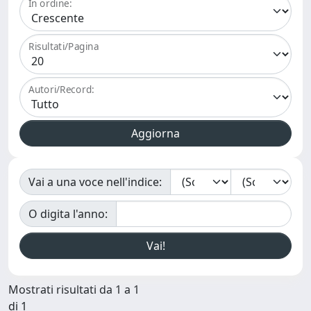
In ordine:
Risultati/Pagina
Autori/Record:
Vai a una voce nell'indice:
O digita l'anno:
Mostrati risultati da 1 a 1
di 1