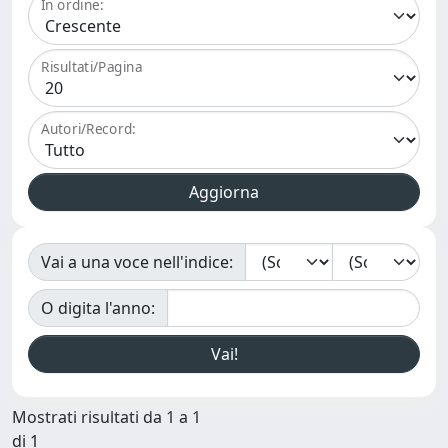
In ordine:
Risultati/Pagina
Autori/Record:
Vai a una voce nell'indice:
O digita l'anno:
Mostrati risultati da 1 a 1
di 1