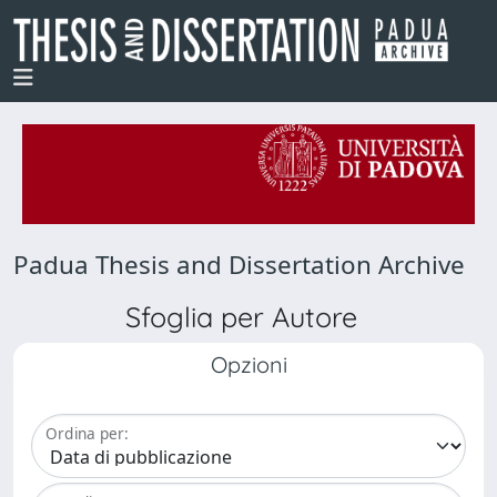
Padua Thesis and Dissertation Archive
Sfoglia per Autore
Opzioni
Ordina per: