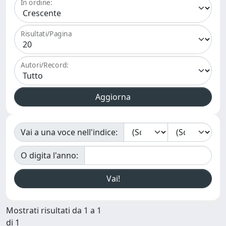
In ordine:
Risultati/Pagina
Autori/Record:
Vai a una voce nell'indice:
O digita l'anno:
Mostrati risultati da 1 a 1
di 1