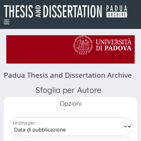
Padua Thesis and Dissertation Archive
Sfoglia per Autore
Opzioni
Ordina per: