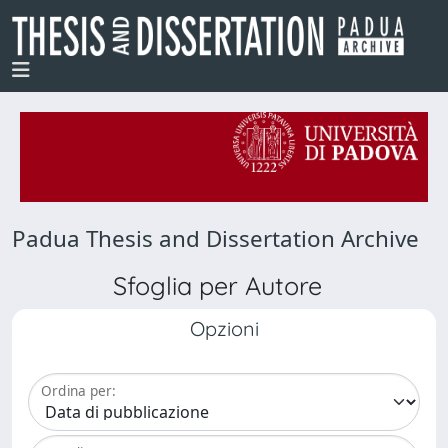
Padua Thesis and Dissertation Archive
Sfoglia per Autore
Opzioni
Ordina per: