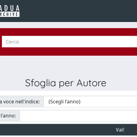
Sfoglia per Autore
a voce nell'indice:
 l'anno: