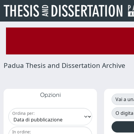
Padua Thesis and Dissertation Archive
Opzioni
Vai a un
O digita
Ordina per:
In ordine: