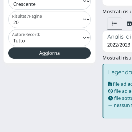
Mostrati risul
Risultati/Pagina
Autori/Record:
Analisi d
2022/2023 
Mostrati risul
Legenda
file ad 
file ad 
file sot
nessun f