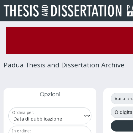
Padua Thesis and Dissertation Archive
Opzioni
Vai a un
O digita
Ordina per:
In ordine: