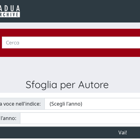
Sfoglia per Autore
a voce nell'indice:
 l'anno: