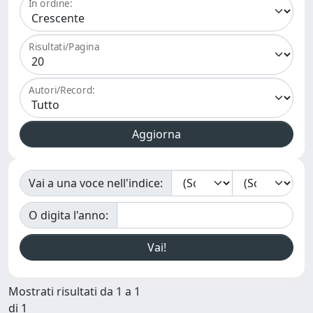
In ordine:
Risultati/Pagina
Autori/Record:
Vai a una voce nell'indice:
O digita l'anno:
Mostrati risultati da 1 a 1
di 1