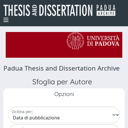
Padua Thesis and Dissertation Archive
Sfoglia per Autore
Opzioni
Ordina per: