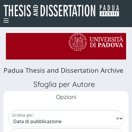
Padua Thesis and Dissertation Archive
Sfoglia per Autore
Opzioni
Ordina per: