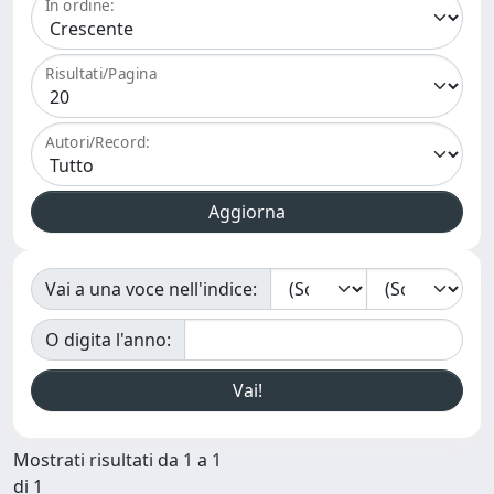
In ordine:
Risultati/Pagina
Autori/Record:
Vai a una voce nell'indice:
O digita l'anno:
Mostrati risultati da 1 a 1
di 1