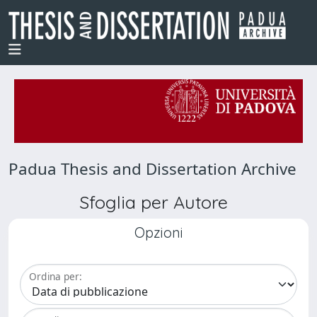
Padua Thesis and Dissertation Archive
Sfoglia per Autore
Opzioni
Ordina per: