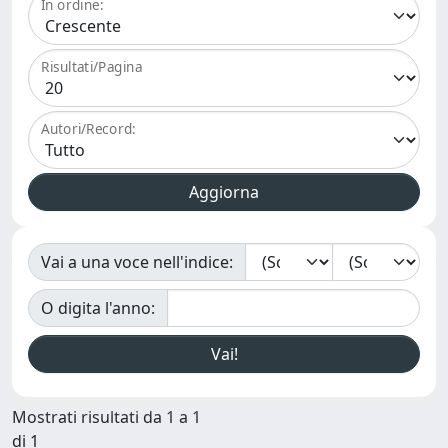
In ordine:
Risultati/Pagina
Autori/Record:
Vai a una voce nell'indice:
O digita l'anno:
Mostrati risultati da 1 a 1
di 1