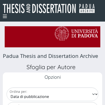
Padua Thesis and Dissertation Archive
Sfoglia per Autore
Opzioni
Ordina per: