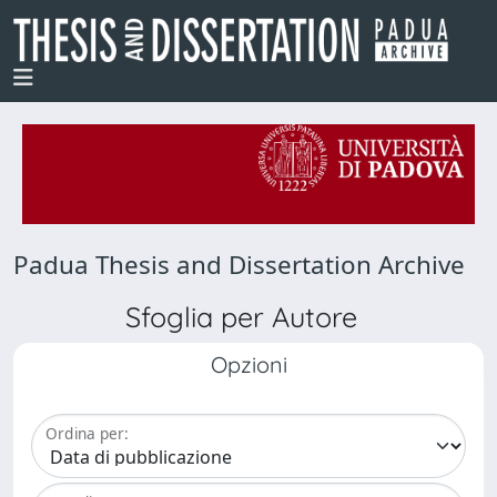
Padua Thesis and Dissertation Archive
Sfoglia per Autore
Opzioni
Ordina per: