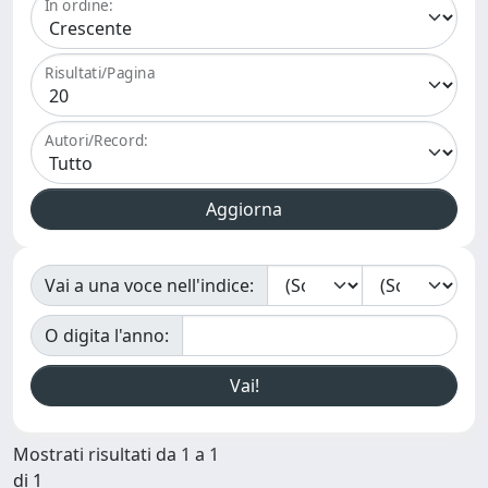
In ordine:
Risultati/Pagina
Autori/Record:
Vai a una voce nell'indice:
O digita l'anno:
Mostrati risultati da 1 a 1
di 1