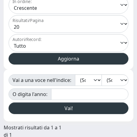
In ordine:
Risultati/Pagina
Autori/Record:
Vai a una voce nell'indice:
O digita l'anno:
Mostrati risultati da 1 a 1
di 1