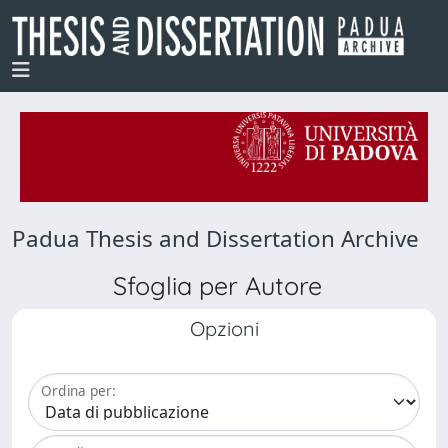
Padua Thesis and Dissertation Archive
Sfoglia per Autore
Opzioni
Ordina per: