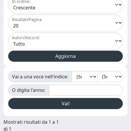
In ordine:
Risultati/Pagina
Autori/Record:
Vai a una voce nell'indice:
O digita l'anno:
Mostrati risultati da 1 a 1
di 1