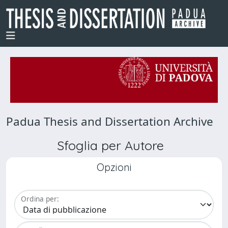
Padua Thesis and Dissertation Archive
Sfoglia per Autore
Opzioni
Ordina per: