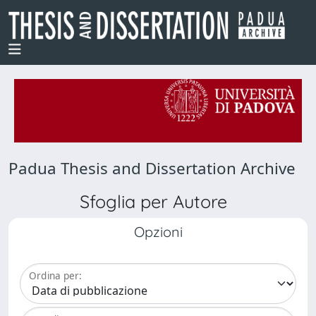
Padua Thesis and Dissertation Archive
Sfoglia per Autore
Opzioni
Ordina per: