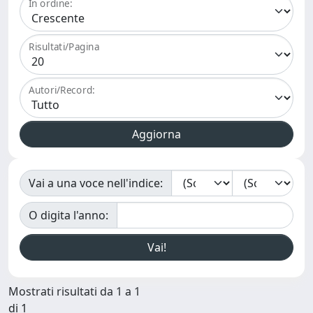
In ordine:
Risultati/Pagina
Autori/Record:
Vai a una voce nell'indice:
O digita l'anno:
Mostrati risultati da 1 a 1
di 1