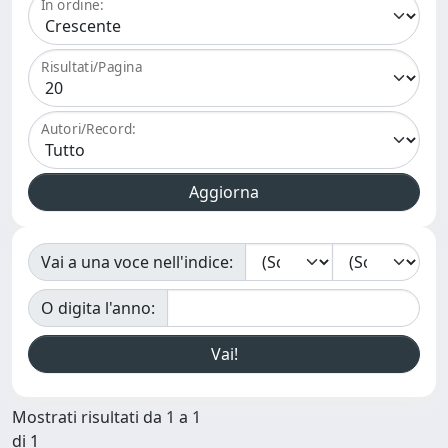
In ordine:
Risultati/Pagina
Autori/Record:
Vai a una voce nell'indice:
O digita l'anno:
Mostrati risultati da 1 a 1
di 1