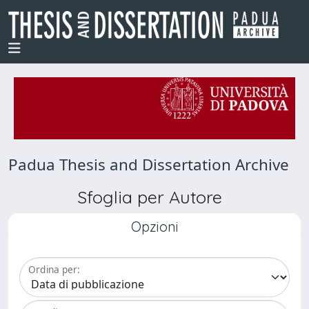
Padua Thesis and Dissertation Archive
Sfoglia per Autore
Opzioni
Ordina per: