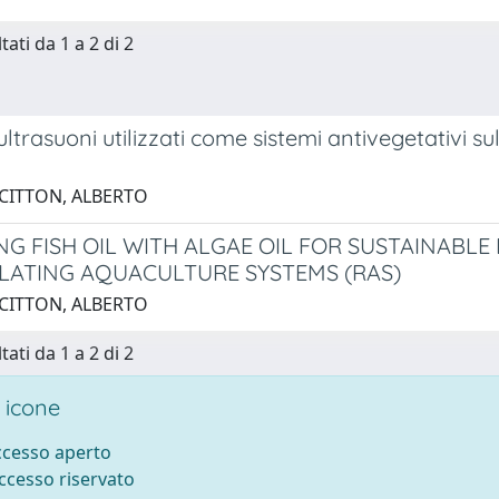
tati da 1 a 2 di 2
i ultrasuoni utilizzati come sistemi antivegetativi 
 CITTON, ALBERTO
NG FISH OIL WITH ALGAE OIL FOR SUSTAINABLE
LATING AQUACULTURE SYSTEMS (RAS)
 CITTON, ALBERTO
tati da 1 a 2 di 2
 icone
accesso aperto
accesso riservato