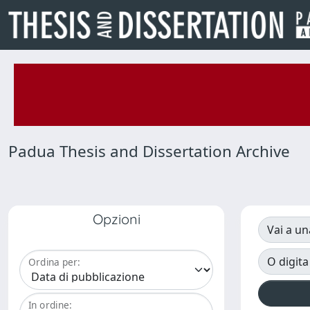
Padua Thesis and Dissertation Archive
Opzioni
Vai a un
O digita
Ordina per:
In ordine: