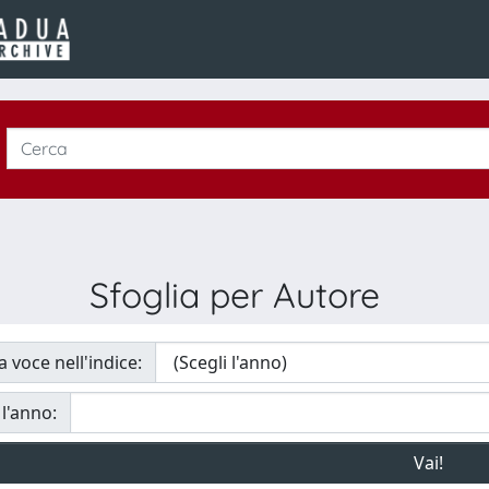
Sfoglia per Autore
a voce nell'indice:
 l'anno: