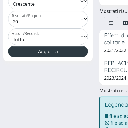
Mostrati risul
Risultati/Pagina
Autori/Record:
Effetti d
solitarie
2021/2022
REPLACI
RECIRCU
2023/2024
Mostrati risul
Legenda
file ad 
file ad 