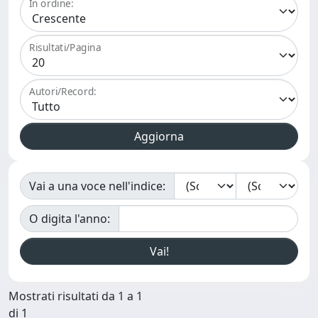
In ordine:
Risultati/Pagina
Autori/Record:
Vai a una voce nell'indice:
O digita l'anno:
Mostrati risultati da 1 a 1
di 1