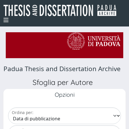
Padua Thesis and Dissertation Archive
Sfoglia per Autore
Opzioni
Ordina per: