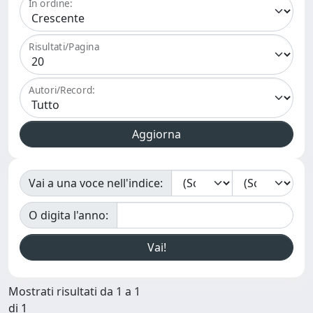
In ordine:
Risultati/Pagina
Autori/Record:
Vai a una voce nell'indice:
O digita l'anno:
Mostrati risultati da 1 a 1
di 1