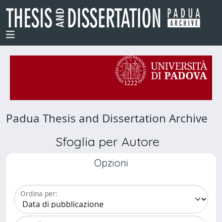
Padua Thesis and Dissertation Archive
Sfoglia per Autore
Opzioni
Ordina per: