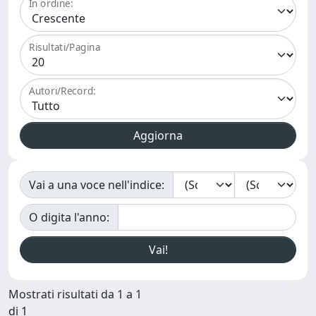
In ordine:
Risultati/Pagina
Autori/Record:
Vai a una voce nell'indice:
O digita l'anno:
Mostrati risultati da 1 a 1
di 1