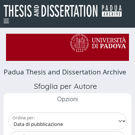
Padua Thesis and Dissertation Archive
Sfoglia per Autore
Opzioni
Ordina per: