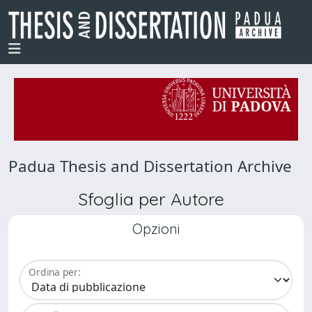
Padua Thesis and Dissertation Archive
Sfoglia per Autore
Opzioni
Ordina per: