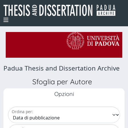
Padua Thesis and Dissertation Archive
Sfoglia per Autore
Opzioni
Ordina per: