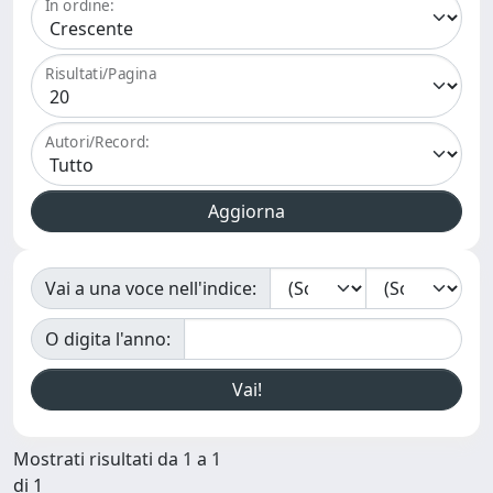
In ordine:
Risultati/Pagina
Autori/Record:
Vai a una voce nell'indice:
O digita l'anno:
Mostrati risultati da 1 a 1
di 1