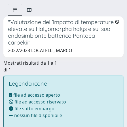
"Valutazione dell’impatto di temperature
elevate su Halyomorpha halys e sul suo
endosimbionte batterico Pantoea
carbekii"
2022/2023 LOCATELLI, MARCO
Mostrati risultati da 1 a 1
di 1
Legenda icone
file ad accesso aperto
file ad accesso riservato
file sotto embargo
nessun file disponibile