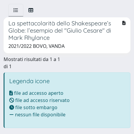
La spettacolarità dello Shakespeare’s
Globe: l’esempio del "Giulio Cesare" di
Mark Rhylance
2021/2022 BOVO, VANDA
Mostrati risultati da 1 a 1
di 1
Legenda icone
file ad accesso aperto
file ad accesso riservato
file sotto embargo
nessun file disponibile