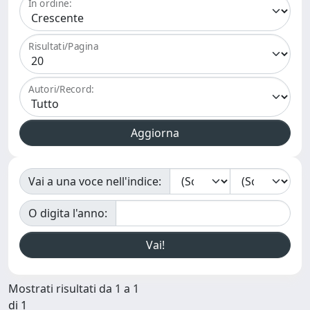
In ordine:
Risultati/Pagina
Autori/Record:
Vai a una voce nell'indice:
O digita l'anno:
Mostrati risultati da 1 a 1
di 1