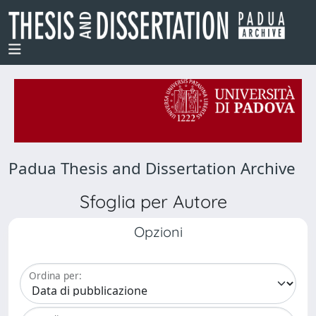
Padua Thesis and Dissertation Archive
Sfoglia per Autore
Opzioni
Ordina per: