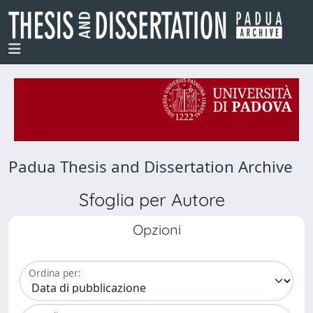
Padua Thesis and Dissertation Archive
Sfoglia per Autore
Opzioni
Ordina per: