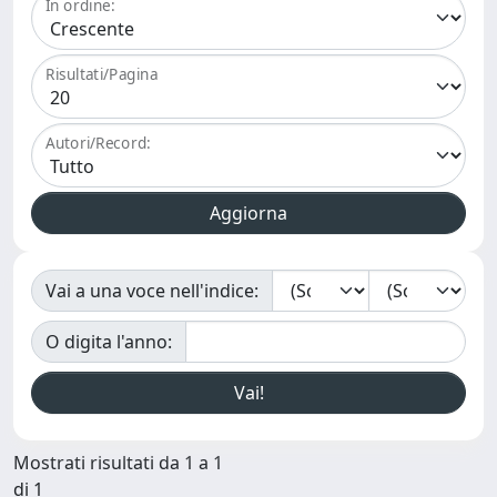
In ordine:
Risultati/Pagina
Autori/Record:
Vai a una voce nell'indice:
O digita l'anno:
Mostrati risultati da 1 a 1
di 1