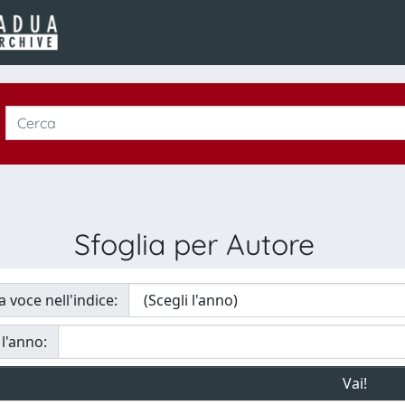
Sfoglia per Autore
a voce nell'indice:
 l'anno: