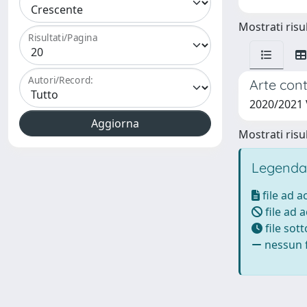
Mostrati risul
Risultati/Pagina
Autori/Record:
Arte cont
2020/2021 
Mostrati risul
Legenda
file ad 
file ad 
file sot
nessun f