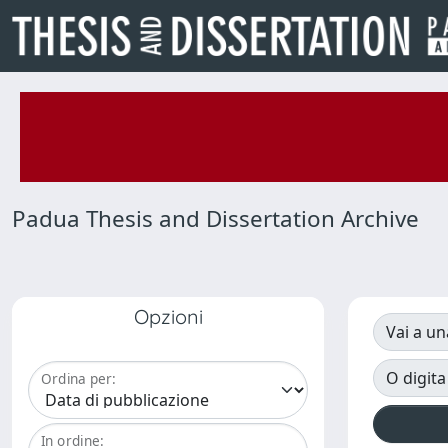
Padua Thesis and Dissertation Archive
Opzioni
Vai a un
O digita
Ordina per:
In ordine: