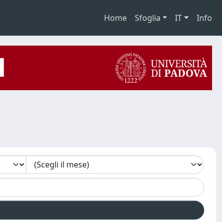
Home
Sfoglia
IT
Info