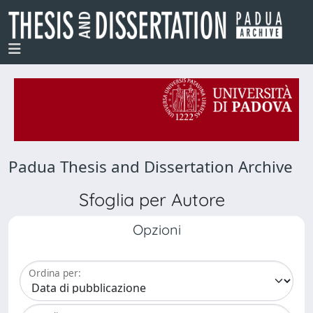
Padua Thesis and Dissertation Archive
Sfoglia per Autore
Opzioni
Ordina per: