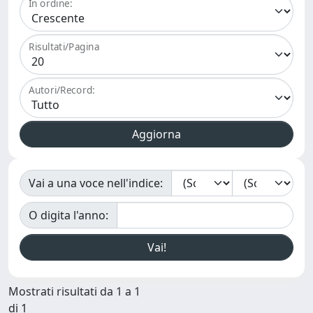
In ordine:
Risultati/Pagina
Autori/Record:
Vai a una voce nell'indice:
O digita l'anno:
Mostrati risultati da 1 a 1
di 1