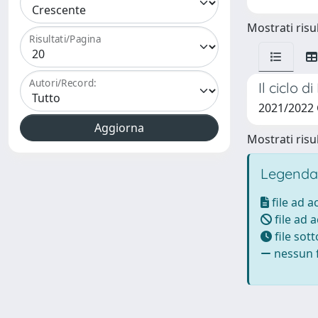
Mostrati risul
Risultati/Pagina
Autori/Record:
Il ciclo 
2021/2022
Mostrati risul
Legenda
file ad 
file ad 
file sot
nessun f