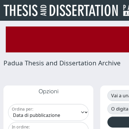
Padua Thesis and Dissertation Archive
Opzioni
Vai a un
O digita
Ordina per:
In ordine: