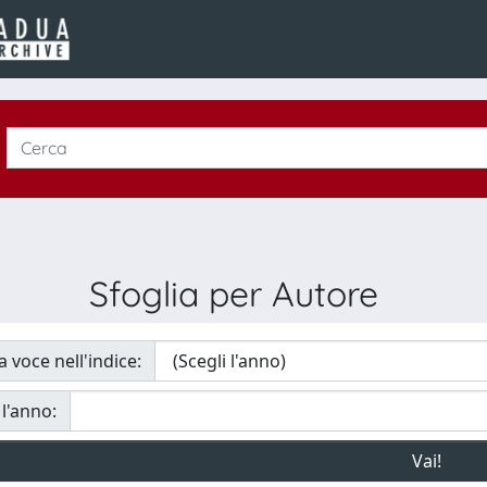
Sfoglia per Autore
a voce nell'indice:
 l'anno: