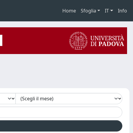
Home
Sfoglia
IT
Info