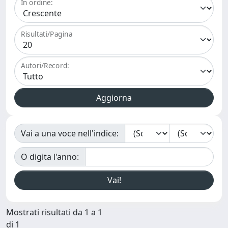
In ordine:
Risultati/Pagina
Autori/Record:
Vai a una voce nell'indice:
O digita l'anno:
Mostrati risultati da 1 a 1
di 1