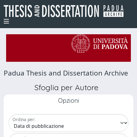
Padua Thesis and Dissertation Archive
Sfoglia per Autore
Opzioni
Ordina per: