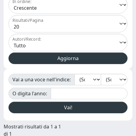
In ordine:
Risultati/Pagina
Autori/Record:
Vai a una voce nell'indice:
O digita l'anno:
Mostrati risultati da 1 a 1
di 1