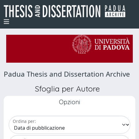
Padua Thesis and Dissertation Archive
Sfoglia per Autore
Opzioni
Ordina per: