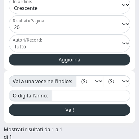
In ordine:
Risultati/Pagina
Autori/Record:
Vai a una voce nell'indice:
O digita l'anno:
Mostrati risultati da 1 a 1
di 1