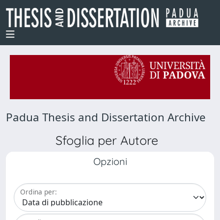
Padua Thesis and Dissertation Archive
Sfoglia per Autore
Opzioni
Ordina per: