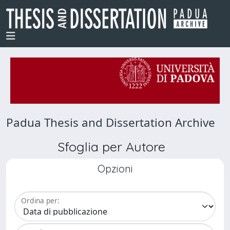
Padua Thesis and Dissertation Archive
Sfoglia per Autore
Opzioni
Ordina per: