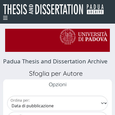
Padua Thesis and Dissertation Archive
Sfoglia per Autore
Opzioni
Ordina per: