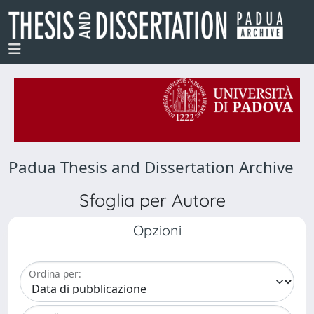
Padua Thesis and Dissertation Archive
Sfoglia per Autore
Opzioni
Ordina per: