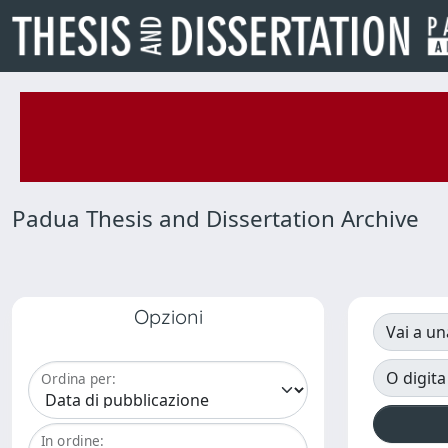
Padua Thesis and Dissertation Archive
Opzioni
Vai a un
O digita
Ordina per:
In ordine: