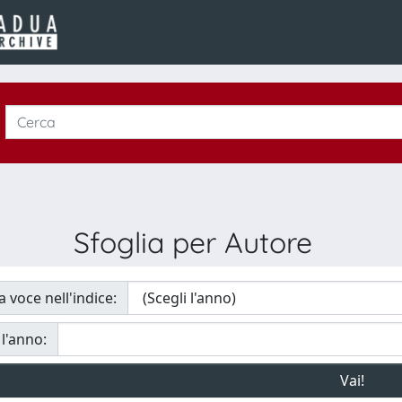
Sfoglia per Autore
a voce nell'indice:
 l'anno: