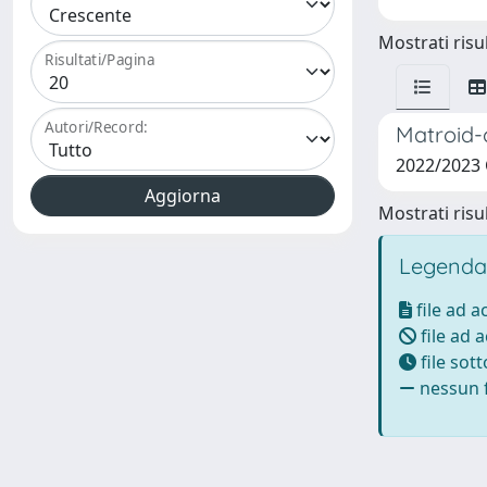
Mostrati risul
Risultati/Pagina
Autori/Record:
Matroid-c
2022/2023
Mostrati risul
Legenda
file ad 
file ad 
file sot
nessun f