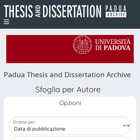
Padua Thesis and Dissertation Archive
Sfoglia per Autore
Opzioni
Ordina per: