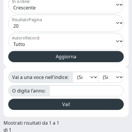
In ordine:
Risultati/Pagina
Autori/Record:
Vai a una voce nell'indice:
O digita l'anno:
Mostrati risultati da 1 a 1
di 1