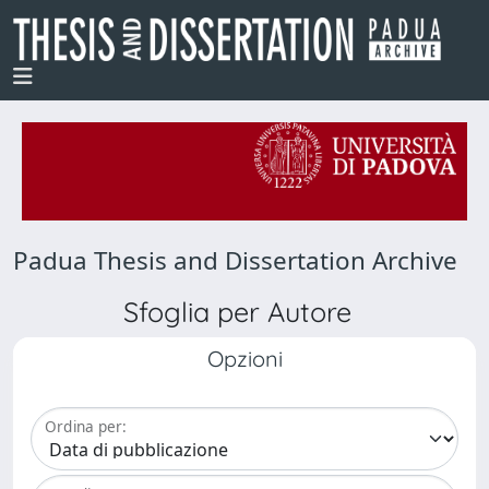
Padua Thesis and Dissertation Archive
Sfoglia per Autore
Opzioni
Ordina per: