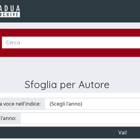
Sfoglia per Autore
a voce nell'indice:
 l'anno: