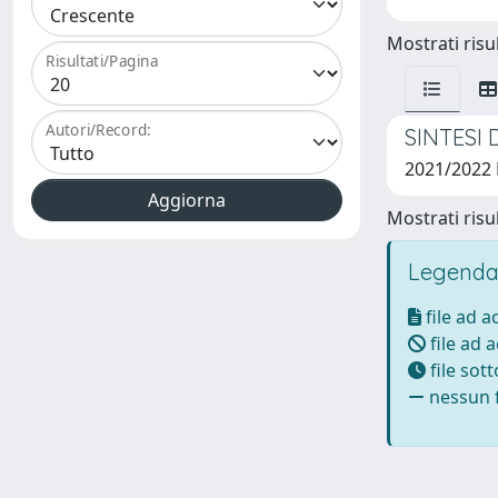
Mostrati risul
Risultati/Pagina
Autori/Record:
SINTESI
2021/2022
Mostrati risul
Legenda
file ad 
file ad 
file sot
nessun f