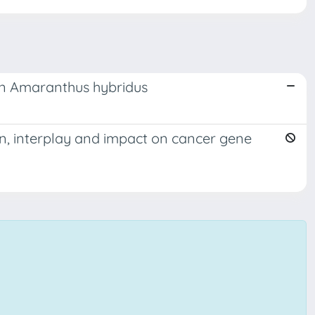
 in Amaranthus hybridus
, interplay and impact on cancer gene