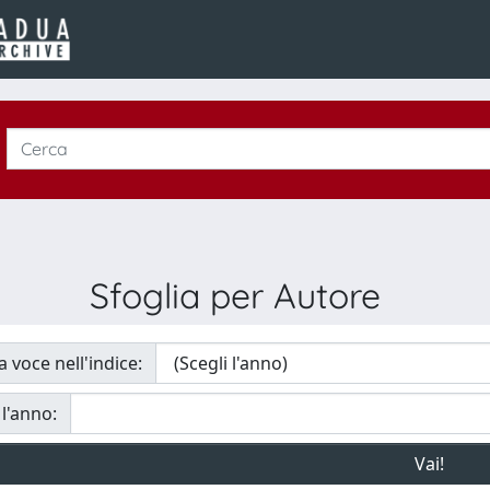
Sfoglia per Autore
a voce nell'indice:
 l'anno: