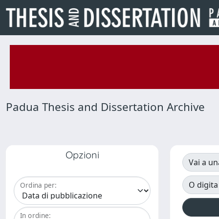
Padua Thesis and Dissertation Archive
Opzioni
Vai a un
O digita
Ordina per:
In ordine: