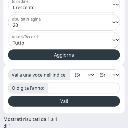
In ordine:
Risultati/Pagina
Autori/Record:
Vai a una voce nell'indice:
O digita l'anno:
Mostrati risultati da 1 a 1
di 1