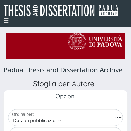
Padua Thesis and Dissertation Archive
Sfoglia per Autore
Opzioni
Ordina per: