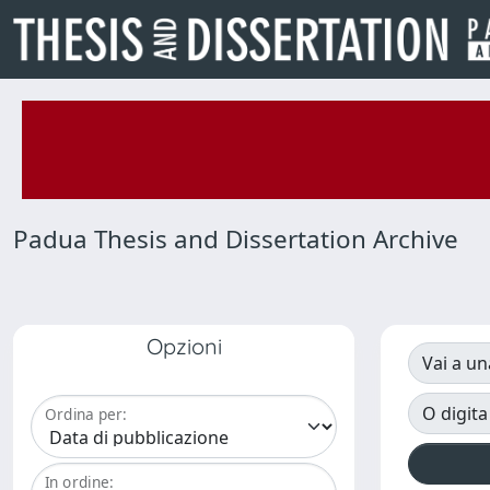
Padua Thesis and Dissertation Archive
Opzioni
Vai a un
O digita
Ordina per:
In ordine: