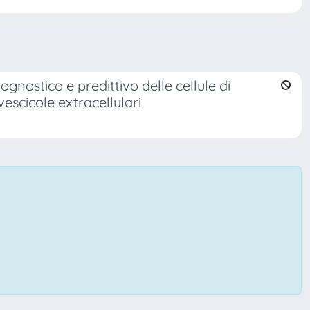
nostico e predittivo delle cellule di
escicole extracellulari