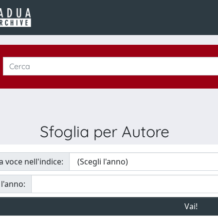
Sfoglia per Autore
a voce nell'indice:
 l'anno: