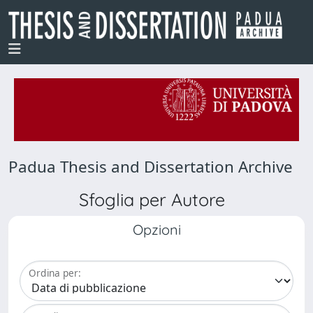
Padua Thesis and Dissertation Archive
Sfoglia per Autore
Opzioni
Ordina per: