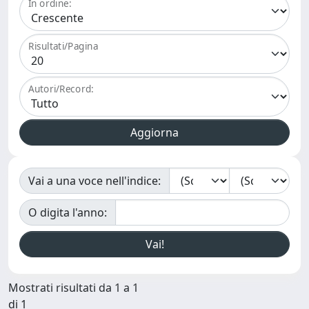
In ordine:
Risultati/Pagina
Autori/Record:
Vai a una voce nell'indice:
O digita l'anno:
Mostrati risultati da 1 a 1
di 1