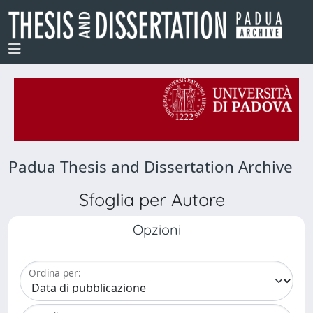
Padua Thesis and Dissertation Archive
Sfoglia per Autore
Opzioni
Ordina per: