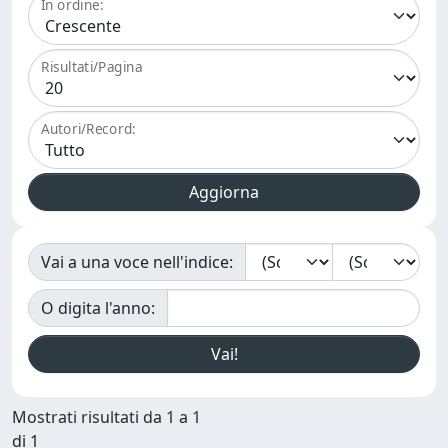
In ordine:
Risultati/Pagina
Autori/Record:
Vai a una voce nell'indice:
O digita l'anno:
Mostrati risultati da 1 a 1
di 1