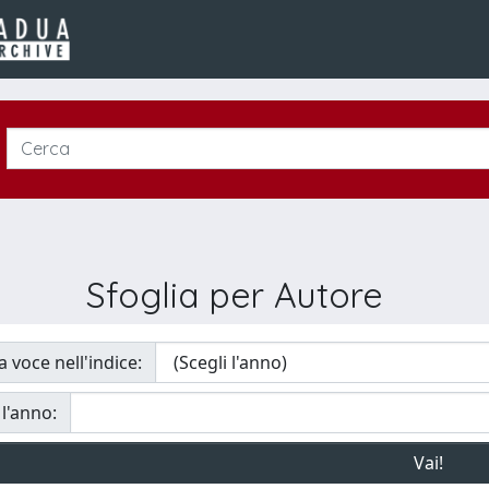
Sfoglia per Autore
a voce nell'indice:
 l'anno: