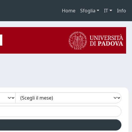
Home
Sfoglia
IT
Info