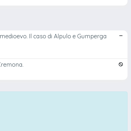
to medioevo. Il caso di Alpulo e Gumperga
 Cremona.