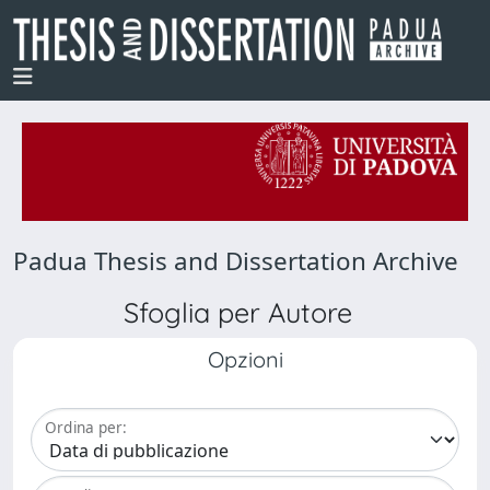
Padua Thesis and Dissertation Archive
Sfoglia per Autore
Opzioni
Ordina per: