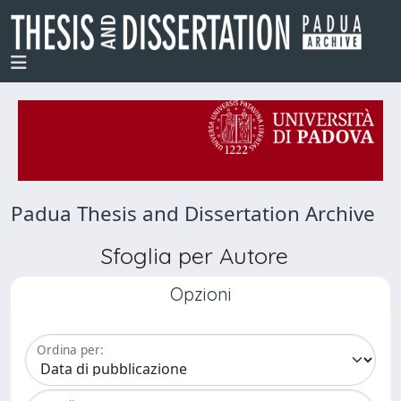
Padua Thesis and Dissertation Archive
Sfoglia per Autore
Opzioni
Ordina per: