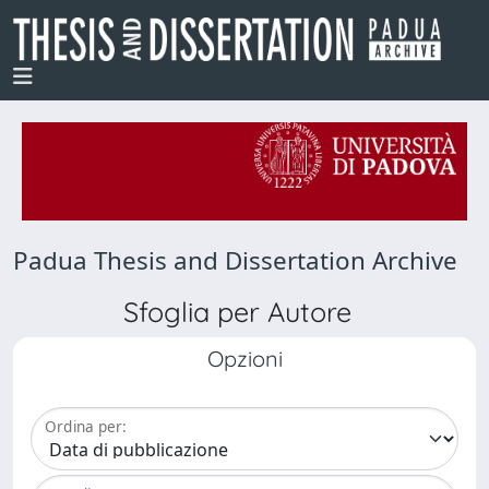
Padua Thesis and Dissertation Archive
Sfoglia per Autore
Opzioni
Ordina per: