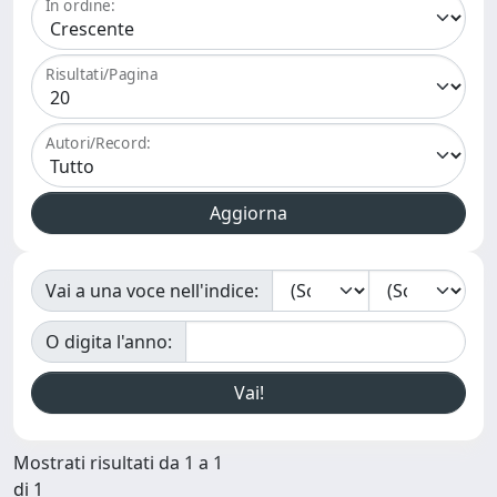
In ordine:
Risultati/Pagina
Autori/Record:
Vai a una voce nell'indice:
O digita l'anno:
Mostrati risultati da 1 a 1
di 1