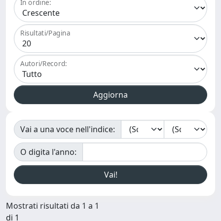
In ordine:
Risultati/Pagina
Autori/Record:
Vai a una voce nell'indice:
O digita l'anno:
Mostrati risultati da 1 a 1
di 1