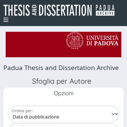
Padua Thesis and Dissertation Archive
Sfoglia per Autore
Opzioni
Ordina per: